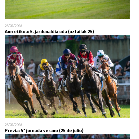
23/07/2026
Aurretikoa: 5. jardunaldia uda (uztailak 25)
23/07/2026
Previa: 5ª jornada verano (25 de julio)