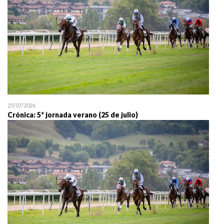
25/07/2026
Crónica: 5ª jornada verano (25 de julio)