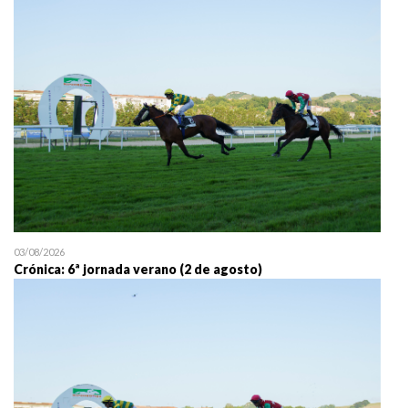
25/07 11:30
Uztailaren 25a / 25 de juli
03/08/2026
Crónica: 6ª jornada verano (2 de agosto)