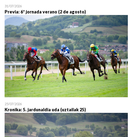
31/07/2026
Previa: 6ª jornada verano (2 de agosto)
25/07/2026
Kronika: 5. jardunaldia uda (uztailak 25)