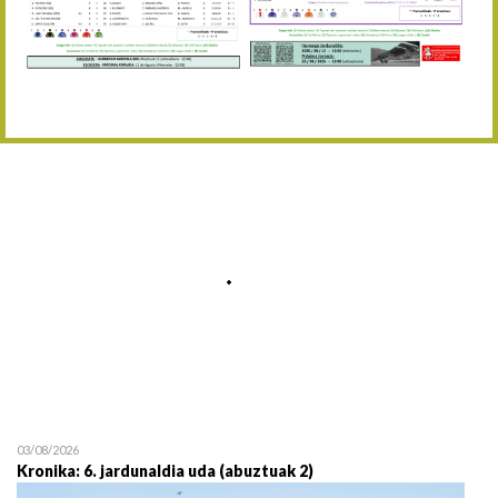
Abuztaren 12a / 12 de ag
15/08 17:05
Abuztuaren 15a / 15 de a
23/08 17:30
Abuztuaren 23a / 23 de a
30/08 17:30
Abuztuaren 30a / 30 de a
02/09 11:15
Irailaren 2a / 2 de septie
06/09 17:30
Irailaren 6a / 6 de septie
13/09 17:30
Irailaren 13a / 13 de sept
30/09 11:30
Irailaren 30a / 30 de sept
11/06 11:30
Ekainaren 11a / 11 de juni
05/07 11:30
Uztailaren 5a / 5 de julio
12/07 11:30
Uztailaren 12a / 12 de juli
03/08/2026
Kronika: 6. jardunaldia uda (abuztuak 2)
19/07 11:30
Uztailaren 19a / 19 de juli