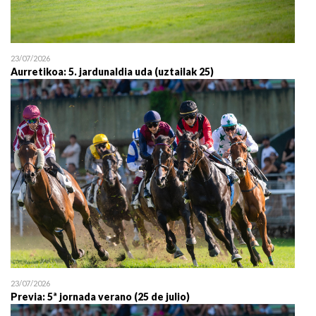
23/07/2026
Aurretikoa: 5. jardunaldia uda (uztailak 25)
23/07/2026
Previa: 5ª jornada verano (25 de julio)