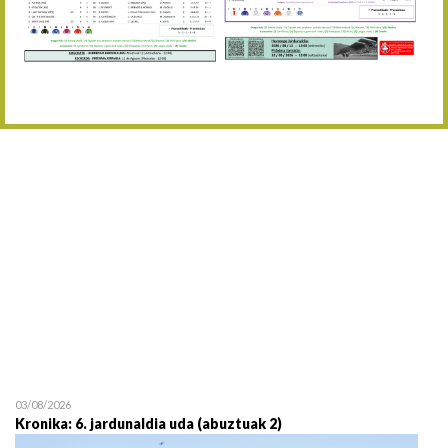
Abuztaren 12a / 12 de ag
15/08 17:05
Abuztuaren 15a / 15 de a
23/08 17:30
Abuztuaren 23a / 23 de a
30/08 17:30
Abuztuaren 30a / 30 de a
02/09 11:15
Irailaren 2a / 2 de septie
06/09 17:30
Irailaren 6a / 6 de septie
13/09 17:30
Irailaren 13a / 13 de sept
30/09 11:30
Irailaren 30a / 30 de sept
11/06 11:30
Ekainaren 11a / 11 de juni
05/07 11:30
Uztailaren 5a / 5 de julio
12/07 11:30
Uztailaren 12a / 12 de juli
03/08/2026
Kronika: 6. jardunaldia uda (abuztuak 2)
19/07 11:30
Uztailaren 19a / 19 de juli