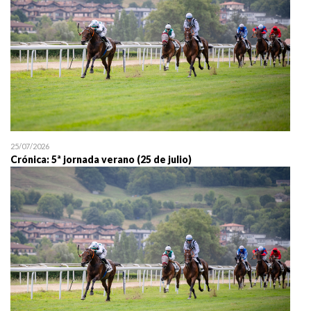
25/07/2026
Crónica: 5ª jornada verano (25 de julio)