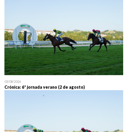
25/07 11:30
Uztailaren 25a / 25 de juli
03/08/2026
Crónica: 6ª jornada verano (2 de agosto)