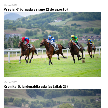
31/07/2026
Previa: 6ª jornada verano (2 de agosto)
25/07/2026
Kronika: 5. jardunaldia uda (uztailak 25)