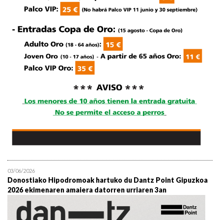
03/06/2026
Donostiako Hipodromoak hartuko du Dantz Point Gipuzkoa
2026 ekimenaren amaiera datorren urriaren 3an