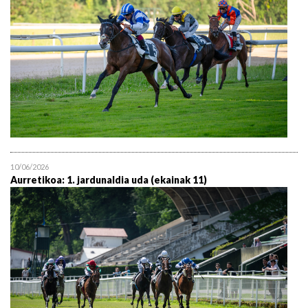
10/06/2026
Aurretikoa: 1. jardunaldia uda (ekainak 11)