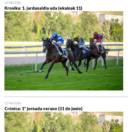
12/06/2026
Kronika: 1. jardunaldia uda (ekainak 11)
12/06/2026
Crónica: 1ª jornada verano (11 de junio)