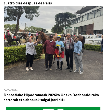
cuatro días después de París
06/06/2026
Donostiako Hipodromoak 2026ko Udako Denboraldirako
sarrerak eta abonuak salgai jarri ditu