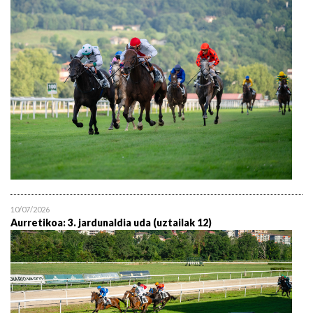
10/07/2026
Aurretikoa: 3. jardunaldia uda (uztailak 12)