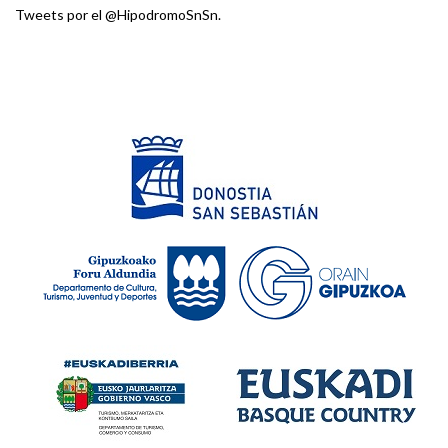
Tweets por el @HipodromoSnSn.