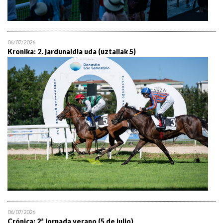
06/07/2026
Kronika: 2. jardunaldia uda (uztailak 5)
06/07/2026
Crónica: 2ª jornada verano (5 de julio)