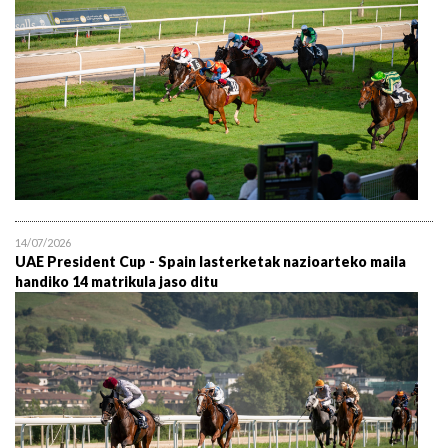
14/07/2026
UAE President Cup - Spain lasterketak nazioarteko maila
handiko 14 matrikula jaso ditu