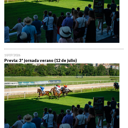
10/07/2026
Previa: 3ª jornada verano (12 de julio)