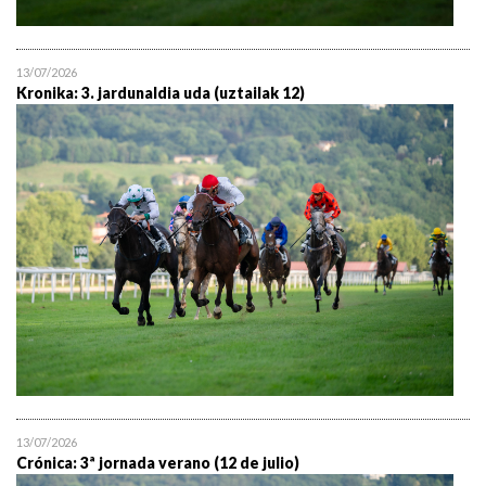
13/07/2026
Kronika: 3. jardunaldia uda (uztailak 12)
13/07/2026
Crónica: 3ª jornada verano (12 de julio)