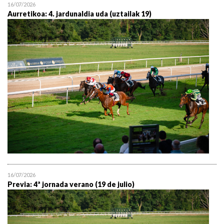
16/07/2026
Aurretikoa: 4. jardunaldia uda (uztailak 19)
16/07/2026
Previa: 4ª jornada verano (19 de julio)