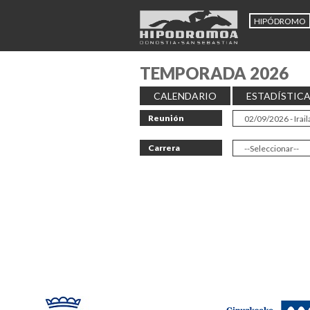
HIPÓDROMO
TEMPORADA 2026
CALENDARIO
ESTADÍSTIC
Reunión
Carrera