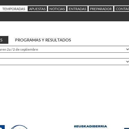
TEMPORADAS
APUESTAS
NOTICIAS
ENTRADAS
PREPARADOR
CONTA
AS
PROGRAMAS Y RESULTADOS