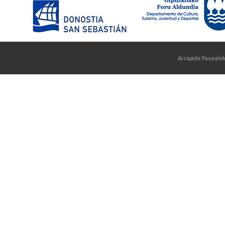
Arrapide Pasealek