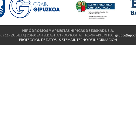
HIPÓDROMOS Y APUESTAS HÍPICAS DE EUSKADI, S.A.
ua 11 - ZUBIETA | 20160 SAN SEBASTIAN - DONOSTIA | Tfo:+34 943 373 180 |
grupo@hipod
PROTECCIÓN DE DATOS
-
SISTEMA INTERNO DE INFORMACIÓN