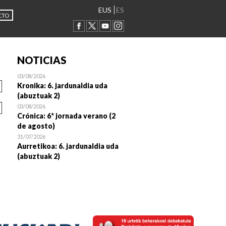
EUS
ES
CTO
NOTICIAS
03/08/2026
Kronika: 6. jardunaldia uda
(abuztuak 2)
03/08/2026
Crónica: 6ª jornada verano (2
de agosto)
31/07/2026
Aurretikoa: 6. jardunaldia uda
(abuztuak 2)