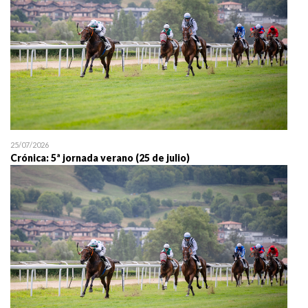
25/07/2026
Crónica: 5ª jornada verano (25 de julio)