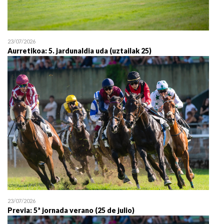
23/07/2026
Aurretikoa: 5. jardunaldia uda (uztailak 25)
23/07/2026
Previa: 5ª jornada verano (25 de julio)