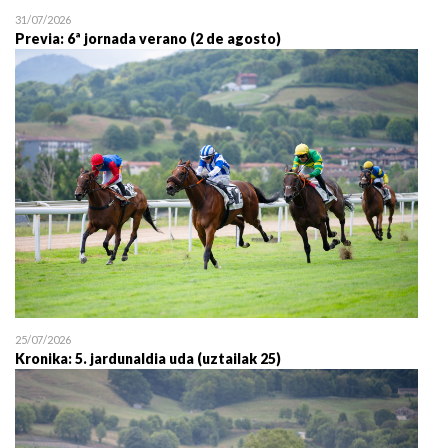
31/07/2026
Previa: 6ª jornada verano (2 de agosto)
25/07/2026
Kronika: 5. jardunaldia uda (uztailak 25)