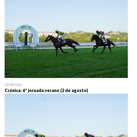
25/07 11:30
Uztailaren 25a / 25 de juli
03/08/2026
Crónica: 6ª jornada verano (2 de agosto)