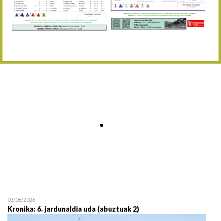
Abuztaren 12a / 12 de ag
15/08 17:05
Abuztuaren 15a / 15 de a
23/08 17:30
Abuztuaren 23a / 23 de a
30/08 17:30
Abuztuaren 30a / 30 de a
02/09 11:15
Irailaren 2a / 2 de septie
06/09 17:30
Irailaren 6a / 6 de septie
13/09 17:30
Irailaren 13a / 13 de sept
30/09 11:30
Irailaren 30a / 30 de sept
11/06 11:30
Ekainaren 11a / 11 de juni
05/07 11:30
Uztailaren 5a / 5 de julio
12/07 11:30
Uztailaren 12a / 12 de juli
03/08/2026
Kronika: 6. jardunaldia uda (abuztuak 2)
19/07 11:30
Uztailaren 19a / 19 de juli