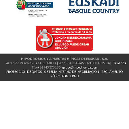
HIPÓDROMOS Y APUESTAS HÍPICAS DE EUSKADI, S.A.
Arrapide Pasealekua 11 - ZUBIETA | 20160 SAN SEBASTIAN - DONOSTIA |
Ir arriba
Tfo:+34 943 373 180 |
grupo@hipodromoa.com
PROTECCIÓN DE DATOS
-
SISTEMA INTERNO DE INFORMACIÓN
-
REGLAMENTO
RÉGIMEN INTERNO