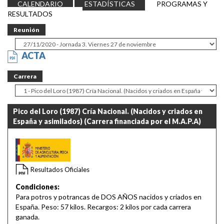
CALENDARIO
ESTADÍSTICAS
PROGRAMAS Y
RESULTADOS
Reunión
ACTA
Carrera
Pico del Loro (1987) Cría Nacional. (Nacidos y criados en
España y asimilados) (Carrera financiada por el M.A.P.A)
14:45
Resultados Oficiales
Condiciones:
Para potros y potrancas de DOS AÑOS nacidos y criados en
España. Peso: 57 kilos. Recargos: 2 kilos por cada carrera
ganada.