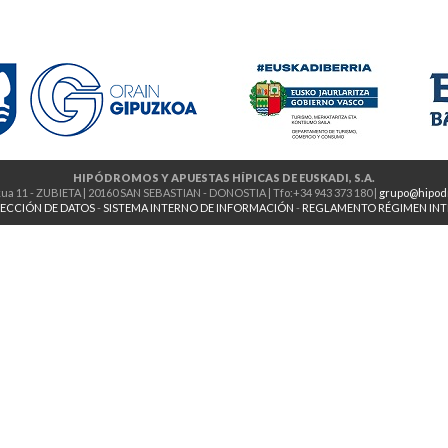
HIPÓDROMOS Y APUESTAS HÍPICAS DE EUSKADI, S.A.
ua 11 - ZUBIETA | 20160 SAN SEBASTIAN - DONOSTIA | Tfo:+34 943 373 180 |
grupo@hipod
ECCIÓN DE DATOS
-
SISTEMA INTERNO DE INFORMACIÓN
-
REGLAMENTO RÉGIMEN IN