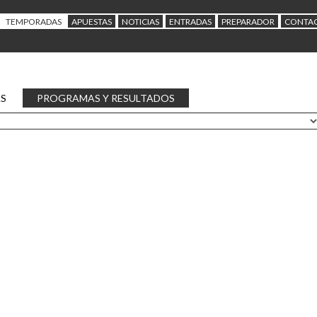
TEMPORADAS
APUESTAS
NOTICIAS
ENTRADAS
PREPARADOR
CONTA
AS
PROGRAMAS Y RESULTADOS