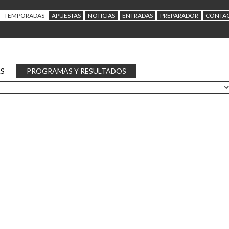
TEMPORADAS
APUESTAS
NOTICIAS
ENTRADAS
PREPARADOR
CONTA
AS
PROGRAMAS Y RESULTADOS