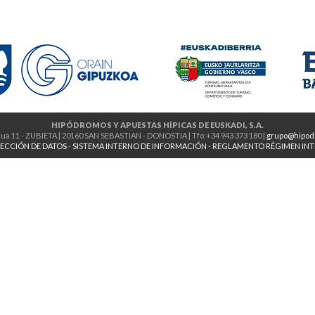
HIPÓDROMOS Y APUESTAS HÍPICAS DE EUSKADI, S.A.
ua 11 - ZUBIETA | 20160 SAN SEBASTIAN - DONOSTIA | Tfo:+34 943 373 180 |
grupo@hipod
ECCIÓN DE DATOS
-
SISTEMA INTERNO DE INFORMACIÓN
-
REGLAMENTO RÉGIMEN IN