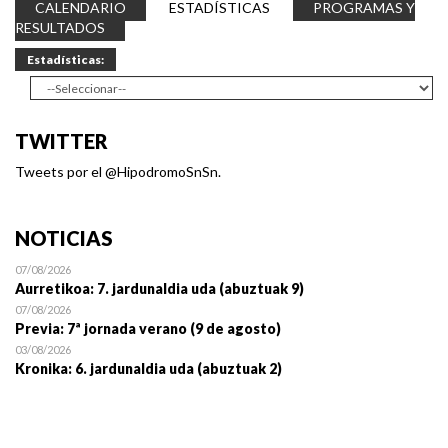
CALENDARIO
ESTADÍSTICAS
PROGRAMAS Y
RESULTADOS
Estadísticas:
TWITTER
Tweets por el @HipodromoSnSn.
NOTICIAS
07/08/2026
Aurretikoa: 7. jardunaldia uda (abuztuak 9)
07/08/2026
Previa: 7ª jornada verano (9 de agosto)
03/08/2026
Kronika: 6. jardunaldia uda (abuztuak 2)