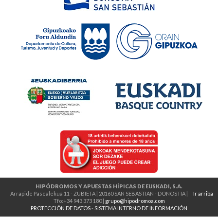
HIPÓDROMOS Y APUESTAS HÍPICAS DE EUSKADI, S.A.
Arrapide Pasealekua 11 - ZUBIETA | 20160 SAN SEBASTIAN - DONOSTIA |
Ir arriba
Tfo:+34 943 373 180 |
grupo@hipodromoa.com
PROTECCIÓN DE DATOS
-
SISTEMA INTERNO DE INFORMACIÓN