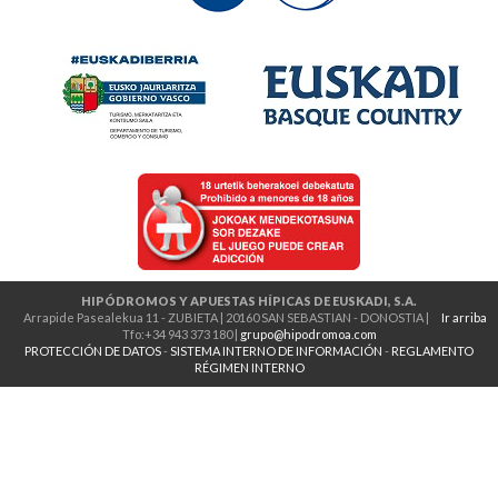
HIPÓDROMOS Y APUESTAS HÍPICAS DE EUSKADI, S.A.
Arrapide Pasealekua 11 - ZUBIETA | 20160 SAN SEBASTIAN - DONOSTIA |
Ir arriba
Tfo:+34 943 373 180 |
grupo@hipodromoa.com
PROTECCIÓN DE DATOS
-
SISTEMA INTERNO DE INFORMACIÓN
-
REGLAMENTO
RÉGIMEN INTERNO