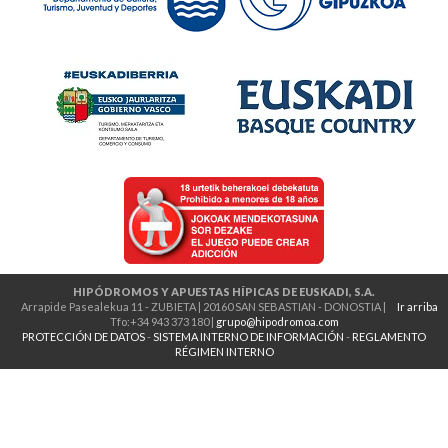
HIPÓDROMOS Y APUESTAS HÍPICAS DE EUSKADI, S.A.
Arrapide Pasealekua 11 - ZUBIETA | 20160 SAN SEBASTIAN - DONOSTIA |
Ir arriba
Tfo:+34 943 373 180 |
grupo@hipodromoa.com
PROTECCIÓN DE DATOS
-
SISTEMA INTERNO DE INFORMACIÓN
-
REGLAMENTO
RÉGIMEN INTERNO