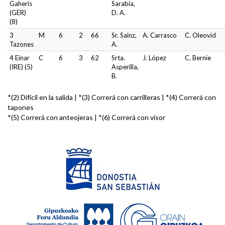
Gaheris
Sarabia,
(GER)
D. A.
(8)
3
M
6
2
66
Sr. Sainz,
A. Carrasco
C. Oleovid
Tazones
A.
4 Einar
C
6
3
62
Srta.
J. López
C. Bernie
(IRE) (5)
Asperilla,
B.
*(2) Difícil en la salida | *(3) Correrá con carrilleras | *(4) Correrá con
tapones
*(5) Correrá con anteojeras | *(6) Correrá con visor