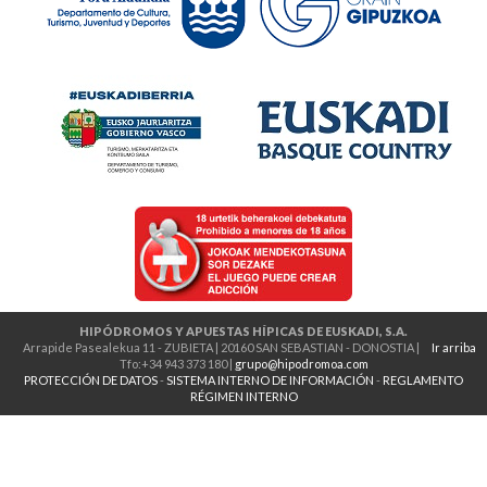
HIPÓDROMOS Y APUESTAS HÍPICAS DE EUSKADI, S.A.
Arrapide Pasealekua 11 - ZUBIETA | 20160 SAN SEBASTIAN - DONOSTIA |
Ir arriba
Tfo:+34 943 373 180 |
grupo@hipodromoa.com
PROTECCIÓN DE DATOS
-
SISTEMA INTERNO DE INFORMACIÓN
-
REGLAMENTO
RÉGIMEN INTERNO