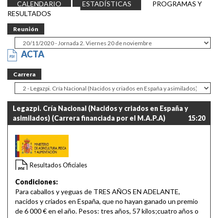
CALENDARIO
ESTADÍSTICAS
PROGRAMAS Y
RESULTADOS
Reunión
ACTA
Carrera
Legazpi. Cría Nacional (Nacidos y criados en España y
asimilados) (Carrera financiada por el M.A.P.A)
15:20
Resultados Oficiales
Condiciones:
Para caballos y yeguas de TRES AÑOS EN ADELANTE,
nacidos y criados en España, que no hayan ganado un premio
de 6 000 € en el año. Pesos: tres años, 57 kilos;cuatro años o