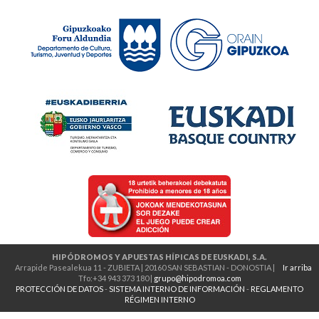
HIPÓDROMOS Y APUESTAS HÍPICAS DE EUSKADI, S.A.
Arrapide Pasealekua 11 - ZUBIETA | 20160 SAN SEBASTIAN - DONOSTIA |
Ir arriba
Tfo:+34 943 373 180 |
grupo@hipodromoa.com
PROTECCIÓN DE DATOS
-
SISTEMA INTERNO DE INFORMACIÓN
-
REGLAMENTO
RÉGIMEN INTERNO