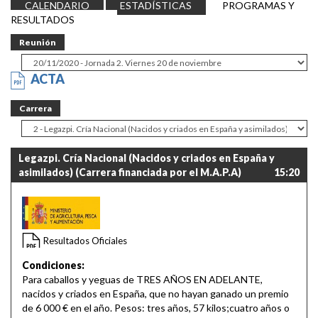
CALENDARIO
ESTADÍSTICAS
PROGRAMAS Y
RESULTADOS
Reunión
ACTA
Carrera
Legazpi. Cría Nacional (Nacidos y criados en España y
asimilados) (Carrera financiada por el M.A.P.A)
15:20
Resultados Oficiales
Condiciones:
Para caballos y yeguas de TRES AÑOS EN ADELANTE,
nacidos y criados en España, que no hayan ganado un premio
de 6 000 € en el año. Pesos: tres años, 57 kilos;cuatro años o