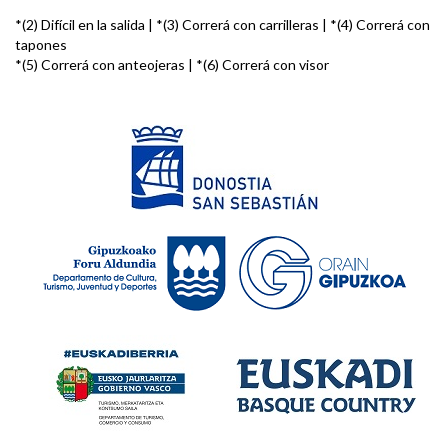
*(2) Difícil en la salida | *(3) Correrá con carrilleras | *(4) Correrá con
tapones
*(5) Correrá con anteojeras | *(6) Correrá con visor