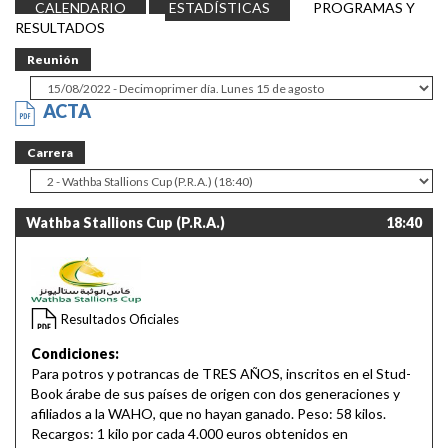
CALENDARIO
ESTADÍSTICAS
PROGRAMAS Y
RESULTADOS
Reunión
ACTA
Carrera
Wathba Stallions Cup (P.R.A.)
18:40
Resultados Oficiales
Condiciones:
Para potros y potrancas de TRES AÑOS, inscritos en el Stud-
Book árabe de sus países de origen con dos generaciones y
afiliados a la WAHO, que no hayan ganado. Peso: 58 kilos.
Recargos: 1 kilo por cada 4.000 euros obtenidos en