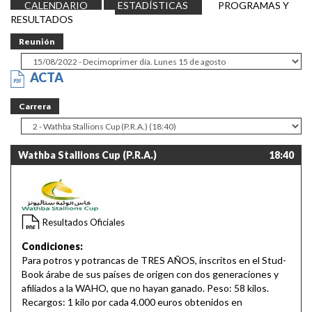
CALENDARIO
ESTADÍSTICAS
PROGRAMAS Y
RESULTADOS
Reunión
ACTA
Carrera
Wathba Stallions Cup (P.R.A.)
18:40
Resultados Oficiales
Condiciones:
Para potros y potrancas de TRES AÑOS, inscritos en el Stud-
Book árabe de sus países de origen con dos generaciones y
afiliados a la WAHO, que no hayan ganado. Peso: 58 kilos.
Recargos: 1 kilo por cada 4.000 euros obtenidos en