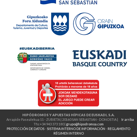
HIPÓDROMOS Y APUESTAS HÍPICAS DE EUSKADI, S.A.
Arrapide Pasealekua 11 - ZUBIETA | 20160 SAN SEBASTIAN - DONOSTIA |
Ir arriba
Tfo:+34 943 373 180 |
grupo@hipodromoa.com
PROTECCIÓN DE DATOS
-
SISTEMA INTERNO DE INFORMACIÓN
-
REGLAMENTO
RÉGIMEN INTERNO